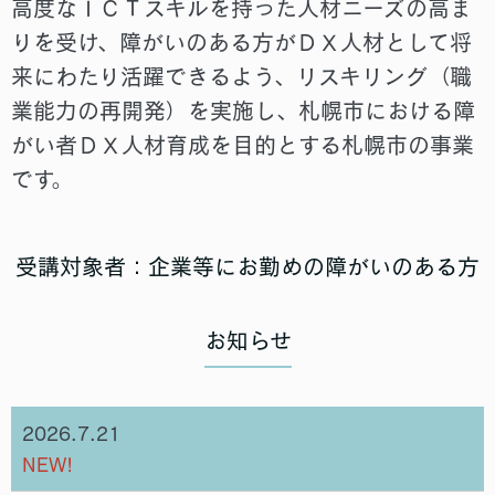
高度なＩＣＴスキルを持った人材ニーズの高ま
りを受け、障がいのある方がＤＸ人材として将
来にわたり活躍できるよう、リスキリング（職
業能力の再開発）を実施し、札幌市における障
がい者ＤＸ人材育成を目的とする札幌市の事業
です。
受講対象者：企業等にお勤めの障がいのある方
お知らせ
2026.7.21
NEW!