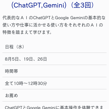
(ChatGPT,Gemini)（全3回）
代表的なＡＩのChatGPTとGoogle Geminiの基本的な
使い⽅や仕事に活かせる使い⽅をそれぞれのＡＩの
特徴を踏まえて学びます。
日程（水）
8月5日、19日、26日
時間帯
全て10時～12時30分
お薦め
ChatGPTとGoogle Geminiに基本操作を体験できま