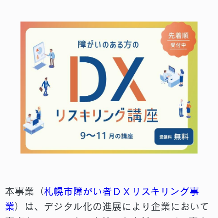
本事業（
札幌市障がい者ＤＸリスキリング事
業
）は、デジタル化の進展により企業において