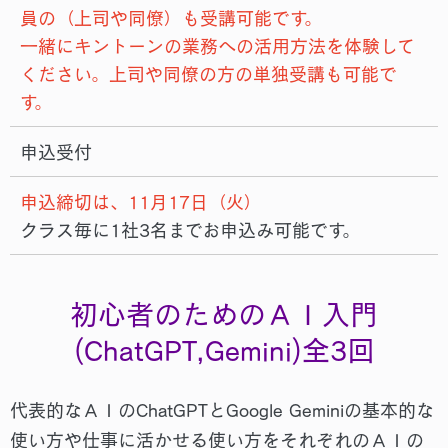
員の（上司や同僚）も受講可能です。
一緒にキントーンの業務への活用⽅法を体験して
ください。上司や同僚の⽅の単独受講も可能で
す。
申込受付
申込締切は、11月17日（火）
クラス毎に1社3名までお申込み可能です。
初心者のためのＡＩ入門
(ChatGPT,Gemini)全3回
代表的なＡＩのChatGPTとGoogle Geminiの基本的な
使い方や仕事に活かせる使い方をそれぞれのＡＩの