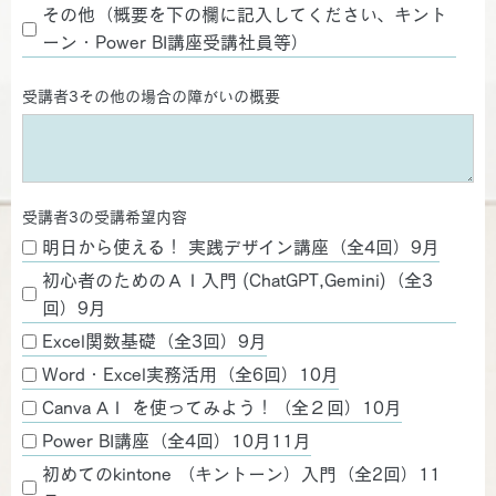
その他（概要を下の欄に記入してください、キント
ーン・Power BI講座受講社員等）
受講者3その他の場合の障がいの概要
受講者3の受講希望内容
明日から使える！ 実践デザイン講座（全4回）9月
初心者のためのＡＩ入門 (ChatGPT,Gemini)（全3
回）9月
Excel関数基礎（全3回）9月
Word・Excel実務活用（全6回）10月
Canva AＩ を使ってみよう！（全２回）10月
Power BI講座（全4回）10月11月
初めてのkintone （キントーン）入門（全2回）11