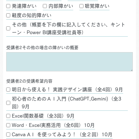
発達障がい
内部障がい
聴覚障がい
軽度の知的障がい
その他（概要を下の欄に記入してください、キント
ーン・Power BI講座受講社員等）
受講者2その他の場合の障がいの概要
受講者2の受講希望内容
明日から使える！ 実践デザイン講座（全4回）9月
初心者のためのＡＩ入門 (ChatGPT,Gemini)（全3
回）9月
Excel関数基礎（全3回）9月
Word・Excel実務活用（全6回）10月
Canva AＩ を使ってみよう！（全２回）10月