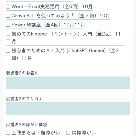
Word・Excel実務活用（全6回）10月
Canva AＩ を使ってみよう！（全２回）10月
Power BI講座（全4回）10月11月
初めてのkintone （キントーン）入門（全2回）11
月
初心者のためのＡＩ入門 (ChatGPT,Gemini)（全3
回）11月
受講者2のお名前
受講者2のフリガナ
受講者2の障がい種別
上肢または下肢障がい
精神障がい