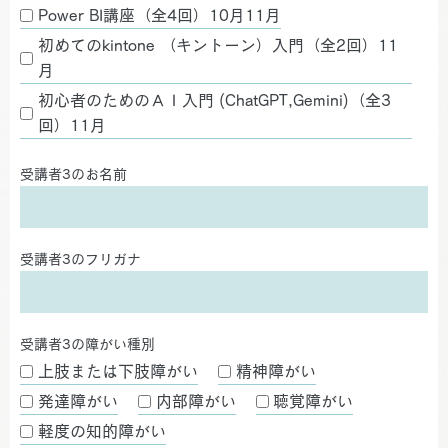
Power BI講座（全4回）10月11月
初めてのkintone （キントーン）入門（全2回）11
月
初心者のためのＡＩ入門 (ChatGPT,Gemini)（全3
回）11月
受講者3のお名前
受講者3のフリガナ
受講者3の障がい種別
上肢または下肢障がい
精神障がい
発達障がい
内部障がい
聴覚障がい
軽度の知的障がい