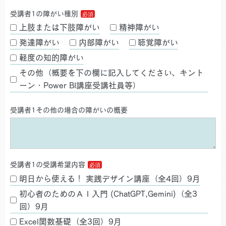
受講者1の障がい種別
上肢または下肢障がい
精神障がい
発達障がい
内部障がい
聴覚障がい
軽度の知的障がい
その他（概要を下の欄に記入してください、キント
ーン・Power BI講座受講社員等）
受講者1その他の場合の障がいの概要
受講者1の受講希望内容
明日から使える！ 実践デザイン講座（全4回）9月
初心者のためのＡＩ入門 (ChatGPT,Gemini)（全3
回）9月
Excel関数基礎（全3回）9月