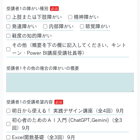
受講者1の障がい種別
上肢または下肢障がい
精神障がい
発達障がい
内部障がい
聴覚障がい
軽度の知的障がい
その他（概要を下の欄に記入してください、キント
ーン・Power BI講座受講社員等）
受講者1その他の場合の障がいの概要
受講者1の受講希望内容
明日から使える！ 実践デザイン講座（全4回）9月
初心者のためのＡＩ入門 (ChatGPT,Gemini)（全3
回）9月
Excel関数基礎（全3回）9月