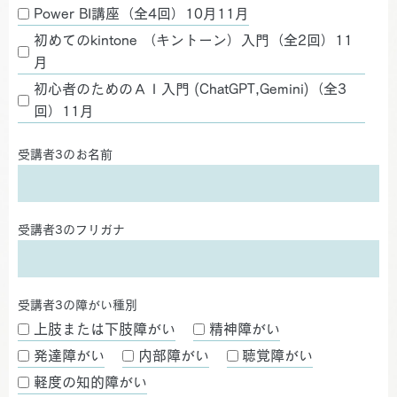
Power BI講座（全4回）10月11月
初めてのkintone （キントーン）入門（全2回）11
月
初心者のためのＡＩ入門 (ChatGPT,Gemini)（全3
回）11月
受講者3のお名前
受講者3のフリガナ
受講者3の障がい種別
上肢または下肢障がい
精神障がい
発達障がい
内部障がい
聴覚障がい
軽度の知的障がい