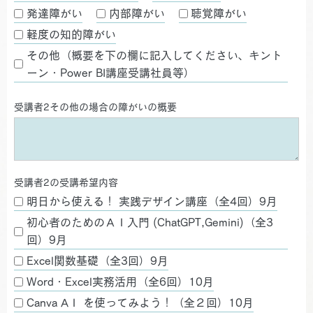
発達障がい
内部障がい
聴覚障がい
軽度の知的障がい
その他（概要を下の欄に記入してください、キント
ーン・Power BI講座受講社員等）
受講者2その他の場合の障がいの概要
受講者2の受講希望内容
明日から使える！ 実践デザイン講座（全4回）9月
初心者のためのＡＩ入門 (ChatGPT,Gemini)（全3
回）9月
Excel関数基礎（全3回）9月
Word・Excel実務活用（全6回）10月
Canva AＩ を使ってみよう！（全２回）10月