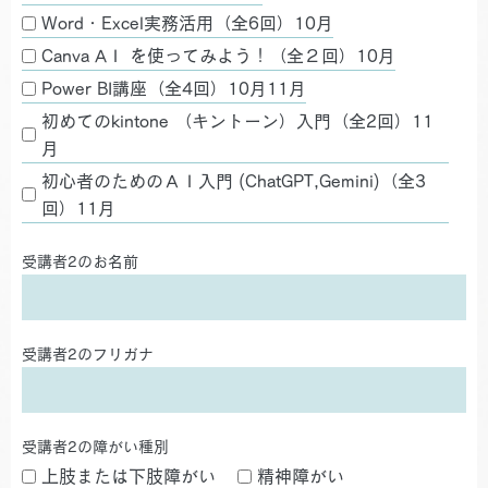
Word・Excel実務活用（全6回）10月
Canva AＩ を使ってみよう！（全２回）10月
Power BI講座（全4回）10月11月
初めてのkintone （キントーン）入門（全2回）11
月
初心者のためのＡＩ入門 (ChatGPT,Gemini)（全3
回）11月
受講者2のお名前
受講者2のフリガナ
受講者2の障がい種別
上肢または下肢障がい
精神障がい