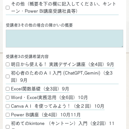
その他（概要を下の欄に記入してください、キント
ーン・Power BI講座受講社員等）
受講者3その他の場合の障がいの概要
受講者3の受講希望内容
明日から使える！ 実践デザイン講座（全4回）9月
初心者のためのＡＩ入門 (ChatGPT,Gemini)（全3
回）9月
Excel関数基礎（全3回）9月
Word・Excel実務活用（全6回）10月
Canva AＩ を使ってみよう！（全２回）10月
Power BI講座（全4回）10月11月
初めてのkintone （キントーン）入門（全2回）11